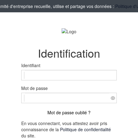
té d'entreprise recueille, utilise et partage vos données :
Politique d'
Identification
Identifiant
Mot de passe
Mot de passe oublié ?
En vous connectant, vous attestez avoir pris
connaissance de la
Politique de confidentialité
du site.